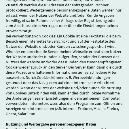
Zusätzlich werden die IP Adressen der anfragenden Rechner
protokolliert. Weitergehende personenbezogene Daten werden nur
erfasst, wenn der Nutzer der Website und/oder Kunde Angaben
freiwillig, etwa im Rahmen einer Anfrage oder Registrierung oder
zum Abschluss eines Vertrages oder über die Einstellungen seines
Browsers tätigt.
Bei Verwendung von Cookies: Ein Cookie ist eine Textdatei, die beim
Besuch einer Internetseite verschickt und auf der Festplatte des
Nutzer der Website und/oder Kunden zwischengespeichert wird.
Wird der entsprechende Server meiner Webseite erneut vom Nutzer
der Website und/oder Kunden aufgerufen, sendet der Browser des
Nutzers der Website und/oder des Kunden den zuvor empfangenen
Cookie wieder zurück an den Server. Der Server kann dann die durch
diese Prozedur erhaltenen Informationen auf verschiedene Arten
auswerten. Durch Cookies können z. B. Werbeeinblendungen
gesteuert oder das Navigieren auf einer Internetseite erleichtert
werden. Wenn der Nutzer der Website und/oder Kunde die Nutzung
von Cookies unterbinden will, kann er dies durch lokale Vornahme
der Änderungen seiner Einstellungen in dem auf seinem Computer
verwendeten Internetbrowser, also dem Programm zum Öffnen und
Anzeigen von Internetseiten (z.B. Internet Explorer, Mozilla Firefox,
Opera, Safari) tun.
Nutzung und Weitergabe personenbezogener Daten