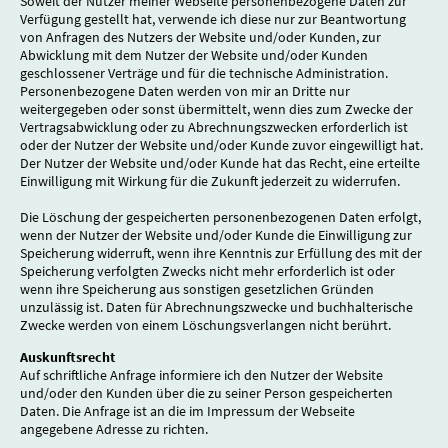
Soweit der Nutzer meiner Webseite personenbezogene Daten zur
Verfügung gestellt hat, verwende ich diese nur zur Beantwortung
von Anfragen des Nutzers der Website und/oder Kunden, zur
Abwicklung mit dem Nutzer der Website und/oder Kunden
geschlossener Verträge und für die technische Administration.
Personenbezogene Daten werden von mir an Dritte nur
weitergegeben oder sonst übermittelt, wenn dies zum Zwecke der
Vertragsabwicklung oder zu Abrechnungszwecken erforderlich ist
oder der Nutzer der Website und/oder Kunde zuvor eingewilligt hat.
Der Nutzer der Website und/oder Kunde hat das Recht, eine erteilte
Einwilligung mit Wirkung für die Zukunft jederzeit zu widerrufen.
Die Löschung der gespeicherten personenbezogenen Daten erfolgt,
wenn der Nutzer der Website und/oder Kunde die Einwilligung zur
Speicherung widerruft, wenn ihre Kenntnis zur Erfüllung des mit der
Speicherung verfolgten Zwecks nicht mehr erforderlich ist oder
wenn ihre Speicherung aus sonstigen gesetzlichen Gründen
unzulässig ist. Daten für Abrechnungszwecke und buchhalterische
Zwecke werden von einem Löschungsverlangen nicht berührt.
Auskunftsrecht
Auf schriftliche Anfrage informiere ich den Nutzer der Website
und/oder den Kunden über die zu seiner Person gespeicherten
Daten. Die Anfrage ist an die im Impressum der Webseite
angegebene Adresse zu richten.